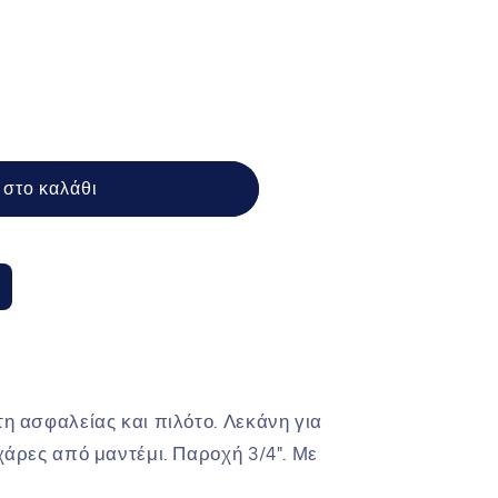
στο καλάθι
 ασφαλείας και πιλότο. Λεκάνη για
άρες από μαντέμι. Παροχή 3/4″. Με