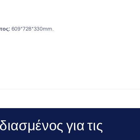
τος:
609*728*330mm.
διασμένος για τις