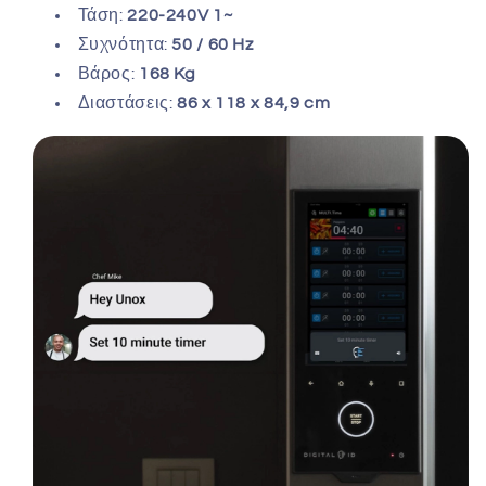
Τάση:
220-240V 1~
Συχνότητα:
50 / 60 Hz
Βάρος:
168 Kg
Διαστάσεις:
86 x 118 x 84,9 cm